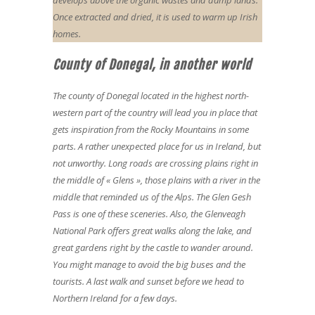
Once extracted and dried, it is used to warm up Irish
homes.
County of Donegal, in another world
The county of Donegal located in the highest north-
western part of the country will lead you in place that
gets inspiration from the Rocky Mountains in some
parts. A rather unexpected place for us in Ireland, but
not unworthy. Long roads are crossing plains right in
the middle of « Glens », those plains with a river in the
middle that reminded us of the Alps. The Glen Gesh
Pass is one of these sceneries. Also, the Glenveagh
National Park offers great walks along the lake, and
great gardens right by the castle to wander around.
You might manage to avoid the big buses and the
tourists. A last walk and sunset before we head to
Northern Ireland for a few days.