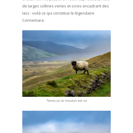
de larges collines vertes et ocres encadrant des
lacs : voilà ce qui constitue le légendaire
Connemara.
Terres où le mouton est roi