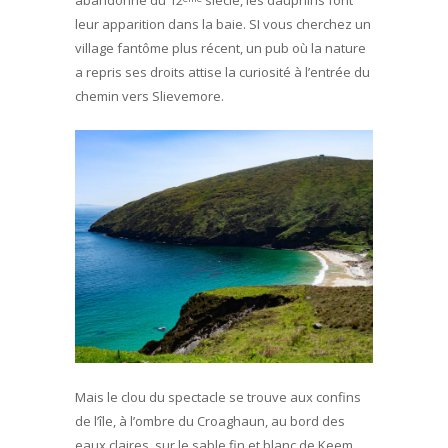
leur apparition dans la baie. SI vous cherchez un
village fantôme plus récent, un pub où la nature
a repris ses droits attise la curiosité à l’entrée du
chemin vers Slievemore.
Mais le clou du spectacle se trouve aux confins
de l’île, à l’ombre du Croaghaun, au bord des
eaux claires, sur le sable fin et blanc de Keem