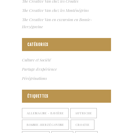
The Creative Van chez les Croates
The Creative Van chez les Monténégrins
The Creative Van en excursion en Bosnie-
Herzégovine
CATÉGORIES
Culture et Société
Partage d'expérience
Pérégrinations
ÉTIQUETTES
ALLEMAGNE - BAVIÈRE
AUTRICHE
BOSNIE-HERZÉGOVINE
CROATIE