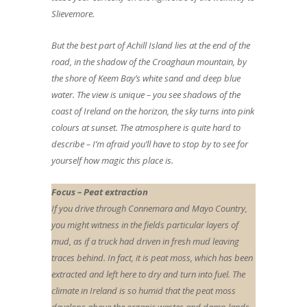
Slievemore.
But the best part of Achill Island lies at the end of the
road, in the shadow of the Croaghaun mountain, by
the shore of Keem Bay’s white sand and deep blue
water. The view is unique – you see shadows of the
coast of Ireland on the horizon, the sky turns into pink
colours at sunset. The atmosphere is quite hard to
describe – I’m afraid you’ll have to stop by to see for
yourself how magic this place is.
Focus – Peat extraction
If you drive through Connemara and Mayo Country,
you might witness in the fields particular layers of
mud, as if a truck had driven in fresh mud leaving
traces behind. In fact, it is peat moss, which has been
extracted and left here to dry and turn into fuel. The
climate in Ireland is so humid that the peat moss
develops above the organic wastes and damp lands.