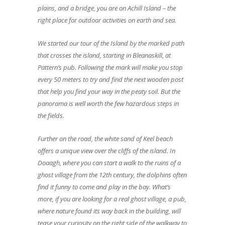
plains, and a bridge, you are on Achill Island – the
right place for outdoor activities on earth and sea.
We started our tour of the Island by the marked path
that crosses the island, starting in Bleanaskill, at
Pattern’s pub. Following the mark will make you stop
every 50 meters to try and find the next wooden post
that help you find your way in the peaty soil. But the
panorama is well worth the few hazardous steps in
the fields.
Further on the road, the white sand of Keel beach
offers a unique view over the cliffs of the island. In
Doaagh, where you can start a walk to the ruins of a
ghost village from the 12th century, the dolphins often
find it funny to come and play in the bay. What’s
more, if you are looking for a real ghost village, a pub,
where nature found its way back in the building, will
tease your curiosity on the right side of the walkway to