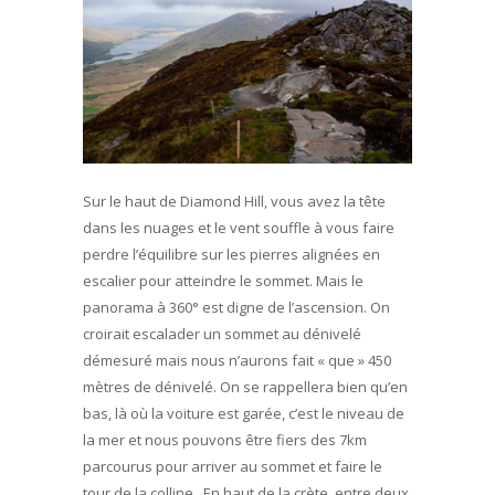
Sur le haut de Diamond Hill, vous avez la tête
dans les nuages et le vent souffle à vous faire
perdre l’équilibre sur les pierres alignées en
escalier pour atteindre le sommet. Mais le
panorama à 360° est digne de l’ascension. On
croirait escalader un sommet au dénivelé
démesuré mais nous n’aurons fait « que » 450
mètres de dénivelé. On se rappellera bien qu’en
bas, là où la voiture est garée, c’est le niveau de
la mer et nous pouvons être fiers des 7km
parcourus pour arriver au sommet et faire le
tour de la colline. En haut de la crète, entre deux