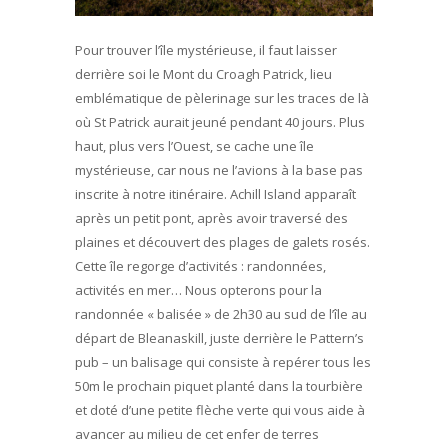
Pour trouver l’île mystérieuse, il faut laisser
derrière soi le Mont du Croagh Patrick, lieu
emblématique de pèlerinage sur les traces de là
où St Patrick aurait jeuné pendant 40 jours. Plus
haut, plus vers l’Ouest, se cache une île
mystérieuse, car nous ne l’avions à la base pas
inscrite à notre itinéraire. Achill Island apparaît
après un petit pont, après avoir traversé des
plaines et découvert des plages de galets rosés.
Cette île regorge d’activités : randonnées,
activités en mer… Nous opterons pour la
randonnée « balisée » de 2h30 au sud de l’île au
départ de Bleanaskill, juste derrière le Pattern’s
pub – un balisage qui consiste à repérer tous les
50m le prochain piquet planté dans la tourbière
et doté d’une petite flèche verte qui vous aide à
avancer au milieu de cet enfer de terres