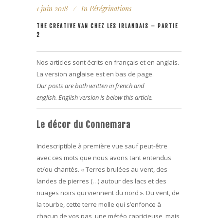
1 juin 2018
In
Pérégrinations
THE CREATIVE VAN CHEZ LES IRLANDAIS – PARTIE
2
Nos articles sont écrits en français et en anglais.
La version anglaise est en bas de page.
Our posts are both written in french and
english. English version is below this article.
Le décor du Connemara
Indescriptible à première vue sauf peut-être
avec ces mots que nous avons tant entendus
et/ou chantés. « Terres brulées au vent, des
landes de pierres (…) autour des lacs et des
nuages noirs qui viennent du nord ». Du vent, de
la tourbe, cette terre molle qui s’enfonce à
chacun de vos pas, une météo capricieuse, mais