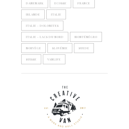
DANEMARK
ECOSSE
FRANCE
IRLANDE
ITALIE
ITALIE - DOLOMITES
ITALIE - LACS DU NORD
MONTÉNÉGRO
NORVÈGE
SLOVÉNIE
SUEDE
SUISSE
VANLIFE