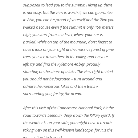
supposed to lead you to the summit. Hiking up there
is not easy, but the view is worth it, we can guarantee
it. Also, you can be proud of yourself and the 7km you
walked because even if the summit is only 450 meters
high, you start from sea-level, where your car is
parked. While on top of the mountain, don’t forget to
have a look on your right at the massive forest of pine
trees you see down there in the valley, and on your
left, try and find the Kylemore Abbey, proudly
standing on the shore of a lake. The view right behind
you should not be forgotten – turn around and
admire the numerous lakes and the « Bens »
surrounding you, facing the ocean.
After this visit of the Connemara National Park, hit the
road towards Leenaun, deep down the Killary Fjord. If
the weather is on your side, you might have a breath-
taking view on this well-known landscape, for it is the
longest fjord in Ireland.